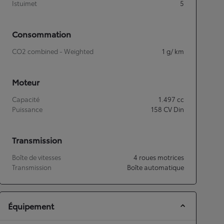
Istuimet
5
Consommation
CO2 combined - Weighted
1
g/ km
Moteur
Capacité
1.497
cc
Puissance
158
CV Din
Transmission
Boîte de vitesses
4 roues motrices
Transmission
Boîte automatique
Équipement