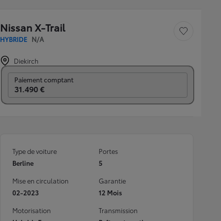
Nissan X-Trail
Sauvegarder le véh
HYBRIDE
N/A
Diekirch
Prix mensuel
Paiement comptant
31.490 €
Type de voiture
Portes
Berline
5
Mise en circulation
Garantie
02-2023
12 Mois
Motorisation
Transmission