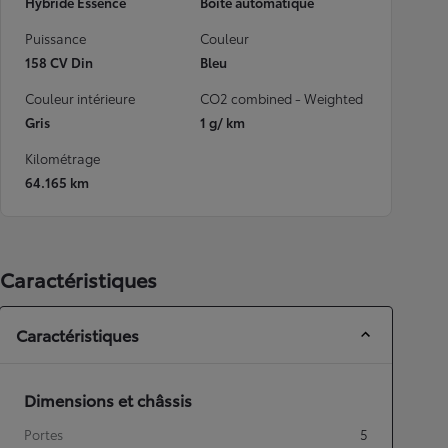
Hybride Essence
Boîte automatique
Puissance
Couleur
158 CV Din
Bleu
Couleur intérieure
CO2 combined - Weighted
Gris
1 g/ km
Kilométrage
64.165 km
Caractéristiques
Caractéristiques
Dimensions et châssis
Portes
5