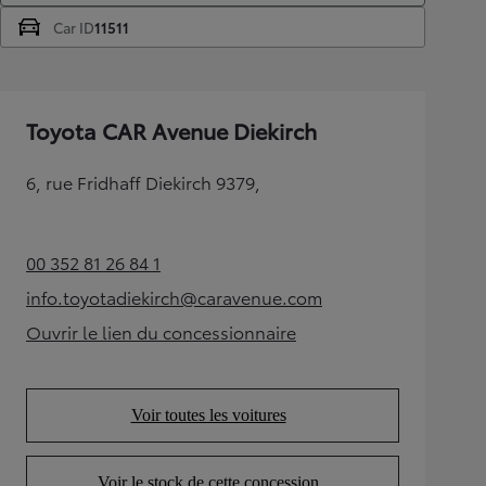
Car ID
11511
Toyota CAR Avenue Diekirch
6, rue Fridhaff Diekirch 9379,
00 352 81 26 84 1
(Opens in new tab)
info.toyotadiekirch@caravenue.com
(Opens in new tab)
Ouvrir le lien du concessionnaire
(Opens in new tab)
Voir toutes les voitures
(Opens in new tab)
Voir le stock de cette concession