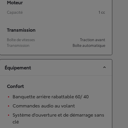
Moteur
Capacité
1
cc
Transmission
Boîte de vitesses
Traction avant
Transmission
Boîte automatique
Équipement
Confort
Banquette arrière rabattable 60/ 40
Commandes audio au volant
Système d'ouverture et de démarrage sans
clé