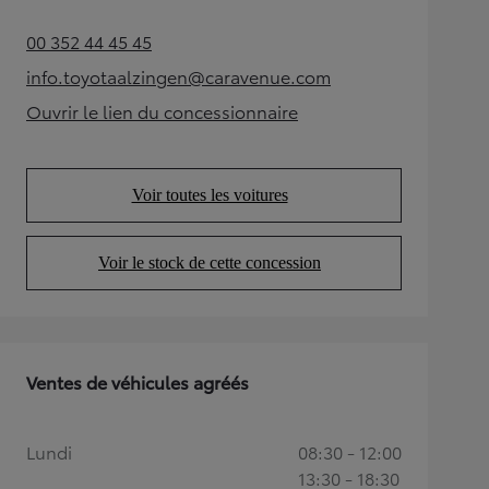
00 352 44 45 45
(Opens in new tab)
info.toyotaalzingen@caravenue.com
(Opens in new tab)
Ouvrir le lien du concessionnaire
(Opens in new tab)
Voir toutes les voitures
(Opens in new tab)
Voir le stock de cette concession
(Opens in new tab)
Ventes de véhicules agréés
Lundi
08:30 - 12:00
13:30 - 18:30