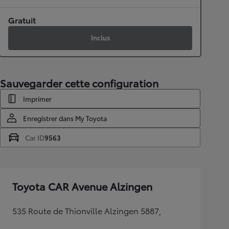
Gratuit
Inclus
Sauvegarder cette configuration
Imprimer
Enregistrer dans My Toyota
Car ID
9563
Toyota CAR Avenue Alzingen
535 Route de Thionville Alzingen 5887,