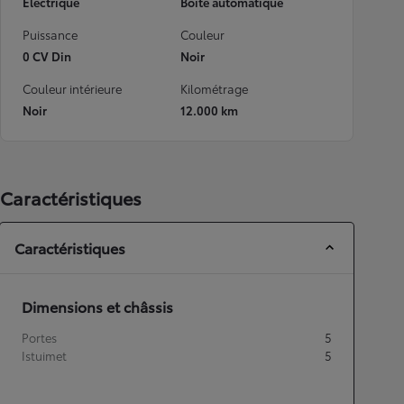
Electrique
Boîte automatique
Puissance
Couleur
0 CV Din
Noir
Couleur intérieure
Kilométrage
Noir
12.000 km
Caractéristiques
Caractéristiques
Dimensions et châssis
Portes
5
Istuimet
5