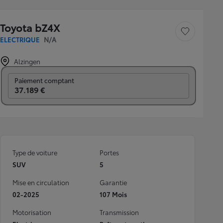
Toyota bZ4X
Sauvegarder le véh
ELECTRIQUE
N/A
Alzingen
Prix mensuel
Paiement comptant
37.189 €
Type de voiture
Portes
SUV
5
Mise en circulation
Garantie
02-2025
107 Mois
Motorisation
Transmission